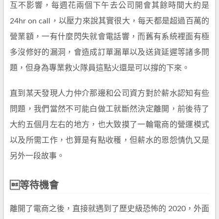
互不影響，每週花兩個下午去公司開會其餘時間大約是
24hr on call，以壓力來說其實很大，每天都是超過百萬的
營業額，一有什麼閃失就會電話響，而舊有系統裡面有極
多沒修好的漏洞，會造成訂單漏單以及送貨延遲等諸多問
題，但身為專業救火隊員這點火還是可以撐的下來。
直到某天發現人力仲介那邊和公司資方對於薪水認知有些
問題，我們當然不可能白做工就斷然決定離開，前後待了
大約五個月左右的地方，也大致摸了一輪電商的營運模式
以及所需工作，也算是有點收穫，但薪水的恩怨情仇又是
另外一段故事。
等待機會
離開了電商之後，直接就遇到了歷史級恐怖的 2020，外面