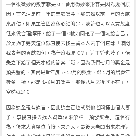
一個很微妙的數字就是 0，會用微妙來形容是因為幾個原
因，首先這是前一年的業績獎金，那當然以前一年的貢獻
來評估，如果主管因為私心給的少，或許也可以以貢獻度
低來做合理解釋，給了一個 0就如同挖了一個坑給自己；
於是過了幾天這位就直接去找主管本人丟了個直球「請問
我去年的貢獻如何，為什麼我是 0？」這主管也妙了，情
急之下給了個天才般的答案「哦，因為我們七月的獎金是
預先發的，其實是當年度 7~12月的獎金，跟 1月的農曆年
獎金一樣，那是 1~6月的獎金，那你八月之後就不在了，
當然就是 0！」
因為這全程有錄音，因此這主管也就幫他老闆捅出個大簍
子，事後直接去找人資單位來解釋「預發獎金」這個行
為，後來人資單位直接下來介入，最後大老闆出來處理這