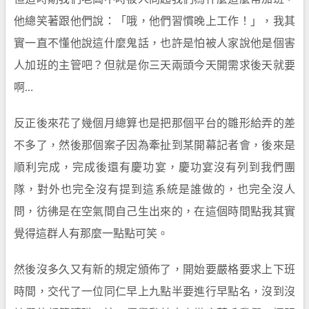
他總笑著跟他們說：「哦，他們習慣晚上工作！」，我其
實一直不懂他說這什麼鬼話，也許是怕被人家說他是個害
人加班的主管吧？但就是你三天兩頭今天開需求後天就要
啊…
反正後來花了幾個月總算也是把那個平台的雛形給弄的差
不多了，然後那個案子因為牽扯到某開幕記者會，後來是
順利完成，完成後還有慶功宴，慶功宴沒有列到我們團
隊，對外也完全沒有提到這系統是誰做的，也完全沒人
問，彷彿是在空氣間自己生出來的，在這個時間點我其實
覺得這群人有那麼一點點可笑。
然後沒多久又有新的規定頒佈了，開始要嚴格要求上下班
時間，交代了一位同仁早上九點半要進行早點名，沒到沒