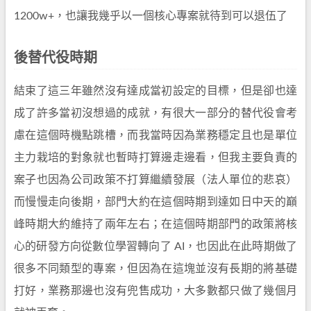
1200w+，也讓我幾乎以一個核心專案就待到可以退伍了
後替代役時期
結束了這三年雖然沒有達成當初設定的目標，但是卻也達
成了許多當初沒想過的成就，有很大一部分的替代役會考
慮在這個時機點跳槽，而我當時因為業務穩定且也是單位
主力栽培的對象就也暫時打算邊走邊看，但我主要負責的
案子也因為公司政策不打算繼續發展（法人單位的悲哀）
而慢慢走向後期，部門大約在這個時期到達如日中天的巔
峰時期大約維持了兩年左右；在這個時期部門的政策將核
心的研發方向從數位學習轉向了 AI，也因此在此時期做了
很多不同類型的專案，但因為在這塊並沒有長期的將基礎
打好，業務那邊也沒有兜售成功，大多數都只做了幾個月