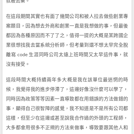
就被丟棄。
在這段期間其實也有面了幾間公司和被人拉去做些創業專
案題目，因為想去外商和創業一直是我想做的事，但最後
都因為各種原因而不了了之，值得一提的大概是某跨國企
業很想找我去當系統分析師，但考量到還不想太早完全脫
離寫 code 生涯同時公司太遠上班時間又太早這件事，就
沒有接受。
這段時間大概持續兩年多大概是我在該單位最迷惘的時
候，我覺得我的進步停滯了，這邊好像沒什麼可以學了，
同時因為政策等等因素一直導致都在用錯誤的方法做錯的
事，顯得自己很智障的感覺，我不知道是不是所有公司都
這樣，但至少在這邊或甚至說我合作過的外頭的工程師，
大多都會用很多不正規的方法來做事，導致要跟其他人和