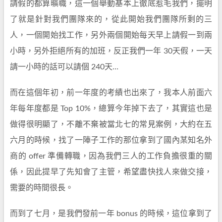
請假的都算曠職，這一個舉動基本上徹底惹毛我們，擺明
了就是針對我們團隊來的，從此開始我們團隊所剩的三
人，一個開始找工作，另外兩個開始每天早上請假一到兩
小時，另外拒絕所有的加班，反正我們一年 30天假，一天
請一小時的話可以請個 240天…
而在這個年初，前一年度的考績也出來了，我本人前面六
年每年度都是 Top 10%，總算今年掉下去了，其實這也是
做得很明顯了，不離不棄被當北七的常見案例，大約在五
六月的時候，找了一陣子工作的那位拿到了國內某知名外
商的 offer 準備轉職，因為我們三人的工作負擔很重的關
係，因此提早了先知會了主管，希望盡快找人來做交接，
需要的時間很長。
而到了七月，是我們發前一年 bonus 的時候，這位拿到了