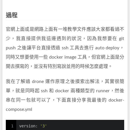
過程
官網上面或是網路上面有一堆教學文件應該大家都看過不
少，我直接提供我這邊遇到的狀況，因為我想要在 git
push 之後讓平台直接透過 ssh 工具去進行 auto deploy，
同時又想要使用一些 docker image 工具，但官網上面是分
開去撰寫的，並沒有特別寫說並用的時候怎麼處理。
我在了解過 drone 運作原理之後摸索出解法，其實很簡
單，就是同時起 ssh 和 docker 兩種類型的 runner，然後
串在同一包就可以了，下面直接分享我最後的 docker-
compose.yml
1
version:
'3'