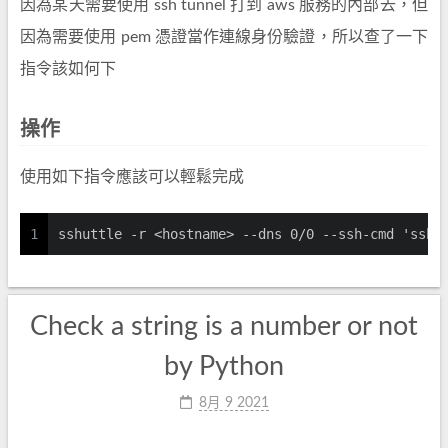
因為某天需要使用 ssh tunnel 打到 aws 服務的內部去，但
因為需要使用 pem 憑證當作連線身份驗證，所以查了一下
指令該如何下
操作
使用如下指令應該可以輕鬆完成
1
sshuttle -r <hostname> --dns 0/0 --ssh-cmd 'ssh 
Check a string is a number or not
by Python
8月 9 2021