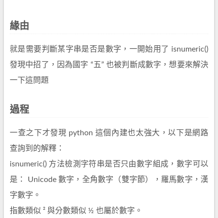
緣由
就是需要判斷某字串是否是數字，一開始用了 isnumeric()
發現中招了，因為國字 “五” 也被判斷成數字，想要來解決
一下這問題
過程
一查之下才發現 python 這個內建也太強大，以下是網路
查詢到的解釋：
isnumeric() 方法檢測字符串是否只由數字組成，數字可以
是： Unicode 數字，全角數字（雙字節），羅馬數字，漢
字數字。
指數類似 ² 與分數類似 ½ 也屬於數字。