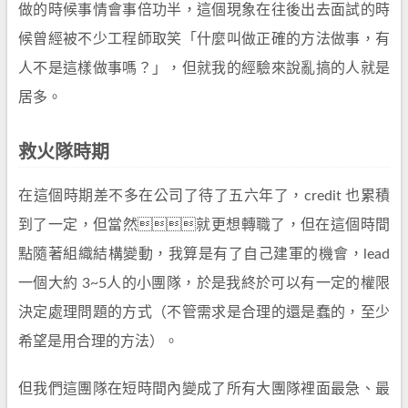
做的時候事情會事倍功半，這個現象在往後出去面試的時
候曾經被不少工程師取笑「什麼叫做正確的方法做事，有
人不是這樣做事嗎？」，但就我的經驗來說亂搞的人就是
居多。
救火隊時期
在這個時期差不多在公司了待了五六年了，credit 也累積
到了一定，但當然就更想轉職了，但在這個時間
點隨著組織結構變動，我算是有了自己建軍的機會，lead
一個大約 3~5人的小團隊，於是我終於可以有一定的權限
決定處理問題的方式（不管需求是合理的還是蠢的，至少
希望是用合理的方法）。
但我們這團隊在短時間內變成了所有大團隊裡面最急、最