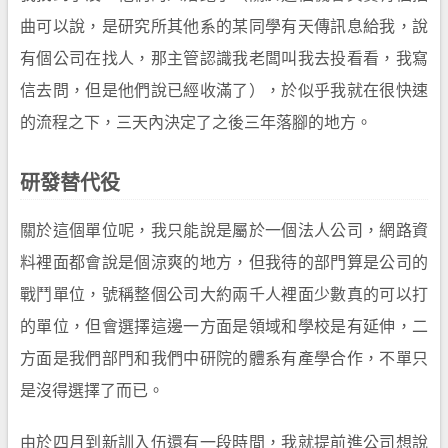
曲可以說，是研究所其他系的某同學有天傳訊息給我，說
有個公司在找人，那主管認識我老闆叫我去投看看，我寫
信去問，但是他們說已經收滿了），於似乎我就在很快速
的流程之下，三天內決定了之後三年落腳的地方。
研發替代役
關於這個單位呢，我只能說是屬於一個法人公司，網路資
料裡面都會說是個涼爽的地方，但我待的部門算是公司的
戰鬥單位，號稱整個公司大約兩千人裡面少數真的可以打
的單位，但會選擇這邊一方面是領域和學校是有延伸，二
方面是我們部門和我們中研院的體系有產學合作，不單只
是沒得選擇了而已。
由於四月到新訓入伍還有一段時間，我就提前進公司想說