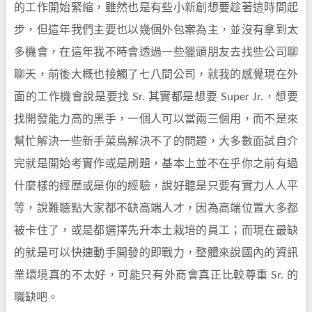
的工作開始緊縮，雖然也是有些小新創想要趁著這時間起
步，但這年我們主要也以幾個外包案為主，並沒有拿到太
多機會，在這年我不時會透過一些獵頭朋友去找些公司聊
聊天，前後大概也接觸了七八間公司，就我的感覺現在外
面的工作機會說是要找 Sr. 其實都是想要 Super Jr.，想要
找開發能力高的黑手，一個人可以當兩三個用，而不是來
幫忙解決一些新手菜鳥解決不了的問題，大多數面試自介
完就是開始考實作或是刷題，基本上並不在乎你之前有過
什麼樣的經歷或是你的經驗，說好聽是只要有實力人人平
等，說難聽點大家都不缺高端人才，因為高端位置大多都
被卡住了，或是都選擇先升本土栽培的員工；而現在最缺
的就是可以快速動手開發的即戰力，整體來說國內的資訊
業環境真的不太好，可能只有外商會真正比較尊重 Sr. 的
職缺吧。