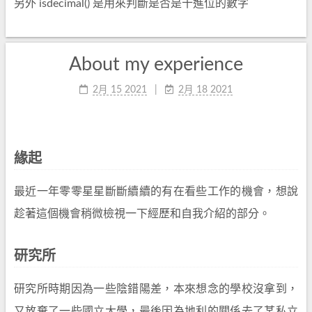
另外 isdecimal() 是用來判斷是否是十進位的數字
About my experience
2月 15 2021
2月 18 2021
緣起
最近一年零零星星斷斷續續的有在看些工作的機會，想說
趁著這個機會稍微檢視一下經歷和自我介紹的部分。
研究所
研究所時期因為一些陰錯陽差，本來想念的學校沒拿到，
又放棄了一些國立大學，最後因為地利的關係去了某私立