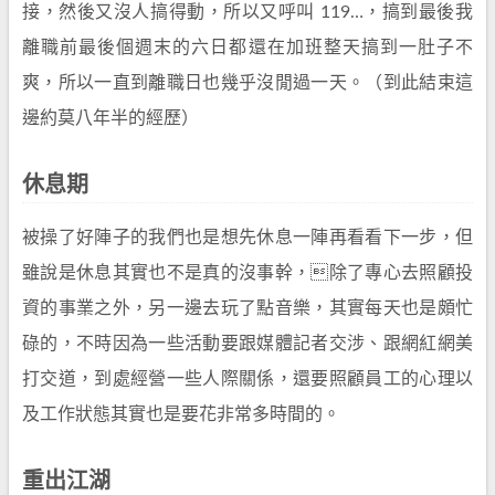
接，然後又沒人搞得動，所以又呼叫 119…，搞到最後我
離職前最後個週末的六日都還在加班整天搞到一肚子不
爽，所以一直到離職日也幾乎沒閒過一天。（到此結束這
邊約莫八年半的經歷）
休息期
被操了好陣子的我們也是想先休息一陣再看看下一步，但
雖說是休息其實也不是真的沒事幹，除了專心去照顧投
資的事業之外，另一邊去玩了點音樂，其實每天也是頗忙
碌的，不時因為一些活動要跟媒體記者交涉、跟網紅網美
打交道，到處經營一些人際關係，還要照顧員工的心理以
及工作狀態其實也是要花非常多時間的。
重出江湖