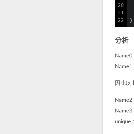
20
 
21
 
22
}
分析
Name
Name
因此以
Name
Nam
uniqu