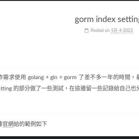
gorm index settin
Posted on
5月 4 2022
需求使用 golang + gin + gorm 了差不多一年的
x setting 的部分做了一些測試，在這邊留一些記錄給自
據
官網
給的範例如下