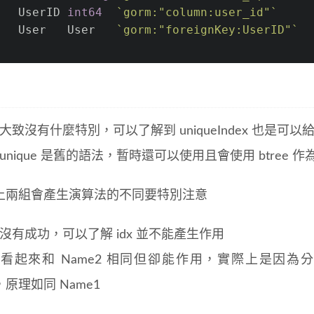
   UserID 
int64
`gorm:"column:user_id"`
   User   User   
`gorm:"foreignKey:UserID"`
0 大致沒有什麼特別，可以了解到 uniqueIndex 也是可
1 unique 是舊的語法，暫時還可以使用且會使用 btree 
上兩組會產生演算法的不同要特別注意
2 沒有成功，可以了解 idx 並不能產生作用
e3 看起來和 Name2 相同但卻能作用，實際上是
e，原理如同 Name1