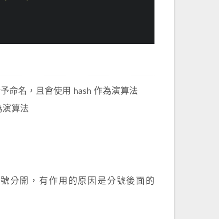
以給予命名，且會使用 hash 作為演算法
作為演算法
因為分號分開，有作用的原因是分號後面的