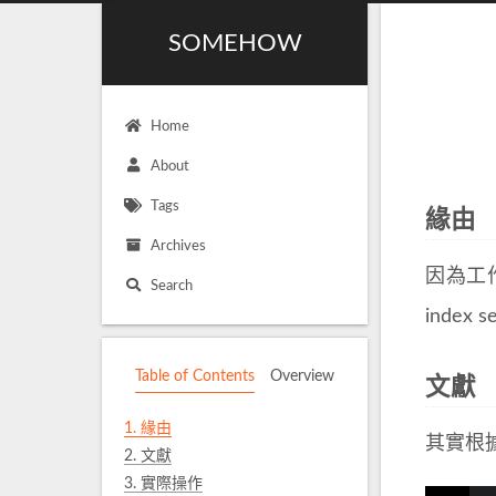
SOMEHOW
Home
About
Tags
緣由
Archives
因為工作
Search
inde
Table of Contents
Overview
文獻
1.
緣由
其實根
2.
文獻
3.
實際操作