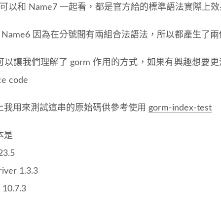
4 可以和 Name7 一起看，都是官方給的標準語法實際上
5, Name6 因為在分號間有兩組合法語法，所以都產生了兩個合
可以讓我們理解了 gorm 作用的方式，如果有興趣想要更
ce code
上我用來測試這串的原始碼供參考使用
gorm-index-test
本是
23.5
iver 1.3.3
 10.7.3