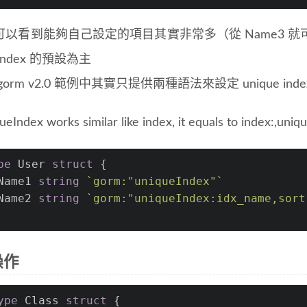
可以看到能夠自己設定的項目其實非常多（從 Name3 
e index 的預設為主
orm v2.0 範例中其實只提供兩種語法來設定 unique inde
ueIndex works similar like index, it equals to index:,uniq
pe
 User 
struct
 {
Name1 
string
`gorm:"uniqueIndex"`
Name2 
string
`gorm:"uniqueIndex:idx_name,sort
操作
ype
 Class 
struct
 {